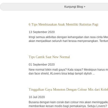
Kunjungi Blog >
6 Tips Membiasakan Anak Memiliki Rutinitas Pagi
13 September 2020
Iringi semua aktivitas dengan kehangatan dan rasa cinta Me
akan menjadikan seluruh hari terasa menyenangkan. Tentuny
Tips Cantik Saat New Normal
01 September 2020
New normal bikin mati gaya? Kata siapa? Meskipun harus 
dan face shield, #Lovers bisa tetap tampil stylish ...
Tinggalkan Gaya Monoton Dengan Colour Mix dari Kolek
10 Juli 2020
Busana dengan kain corak dan colour mix akan meninggal
memberikan kesan modis bagi pemakainya. Setuju Lovers? 