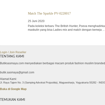
Match The Sparkle PV-0220017
25 Juni 2020
Pada koleksi terbaru The British Hunter, Poeva menghadirka
maskulin yang bisa Ladies mix and match dengan kemeja ...
Login / Join Reseller
TENTANG KAMI
Butiksasmaya.com menyediakan berbagai macam produk fashion muslim brand
butik.sasmaya@gmail.com
Alamat Kami:
Jl. Raya Tajem No. 3 (Samping Advokat Projustitia), Maguwoharjo, Yogyakarta 55282 - IN
Buka di Google Map
TEMUKAN KAMI