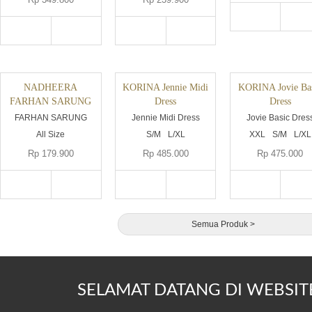
NADHEERA
KORINA Jennie Midi
KORINA Jovie Ba
FARHAN SARUNG
Dress
Dress
FARHAN SARUNG
Jennie Midi Dress
Jovie Basic Dres
All Size
S/M
L/XL
XXL
S/M
L/XL
Rp 179.900
Rp 485.000
Rp 475.000
Semua Produk >
SELAMAT DATANG DI WEBSIT