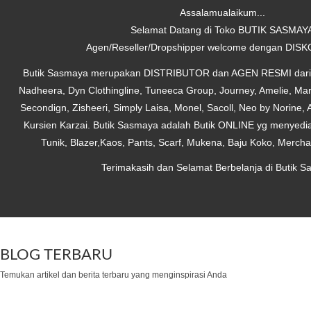
Assalamualaikum...
Selamat Datang di Toko BUTIK SASMAY
Agen/Reseller/Dropshipper welcome dengan DISK
Butik Sasmaya merupakan DISTRIBUTOR dan AGEN RESMI dari b
Nadheera, Dyn Clothingline, Tuneeca Group, Journey, Amelie, Mar
Secondign, Zisheeri, Simply Laisa, Monel, Sacoll, Neo by Norine,
Kursien Karzai. Butik Sasmaya adalah Butik ONLINE yg menyedia
Tunik, Blazer,Kaos, Pants, Scarf, Mukena, Baju Koko, Merch
Terimakasih dan Selamat Berbelanja di Butik S
BLOG TERBARU
Temukan artikel dan berita terbaru yang menginspirasi Anda