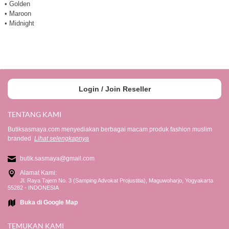
• Golden
• Maroon
• Midnight
Login / Join Reseller
TENTANG KAMI
Butiksasmaya.com menyediakan berbagai macam produk fashion muslim
branded
Lihat selengkapnya
butik.sasmaya@gmail.com
Alamat Kami:
Jl. Raya Tajem No. 3 (Samping Advokat Projustitia), Maguwoharjo, Yogyakarta
55282 - INDONESIA
Buka di Google Map
TEMUKAN KAMI