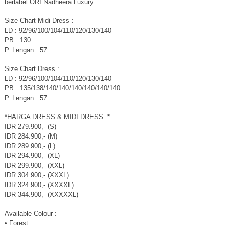
berlabel ORI Nadheera Luxury
Size Chart Midi Dress :
LD : 92/96/100/104/110/120/130/140
PB : 130
P. Lengan : 57
Size Chart Dress :
LD : 92/96/100/104/110/120/130/140
PB : 135/138/140/140/140/140/140/140
P. Lengan : 57
*HARGA DRESS & MIDI DRESS :*
IDR 279.900,- (S)
IDR 284.900,- (M)
IDR 289.900,- (L)
IDR 294.900,- (XL)
IDR 299.900,- (XXL)
IDR 304.900,- (XXXL)
IDR 324.900,- (XXXXL)
IDR 344.900,- (XXXXXL)
Available Colour :
• Forest