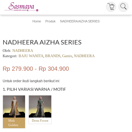
Home
Produk
NADHEERA AIZHA SERIES
NADHEERA AIZHA SERIES
Oleh:
NADHEERA
Kategori:
BAJU WANITA
,
BRANDS
,
Gamis
,
NADHEERA
Rp 279.900 - Rp 304.900
Untuk order ikuti langkah berikut ini:
1. PILIH VARIASI WARNA / MOTIF
Midi
Dress Forest
Golden