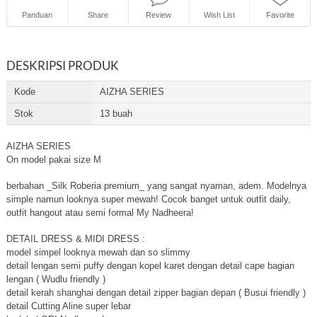
Panduan
Share
Review
Wish List
Favorite
DESKRIPSI PRODUK
Kode
AIZHA SERIES
Stok
13 buah
AIZHA SERIES
On model pakai size M
berbahan _Silk Roberia premium_ yang sangat nyaman, adem. Modelnya
simple namun looknya super mewah! Cocok banget untuk outfit daily,
outfit hangout atau semi formal My Nadheera!
DETAIL DRESS & MIDI DRESS :
model simpel looknya mewah dan so slimmy
detail lengan semi puffy dengan kopel karet dengan detail cape bagian
lengan ( Wudlu friendly )
detail kerah shanghai dengan detail zipper bagian depan ( Busui friendly )
detail Cutting Aline super lebar